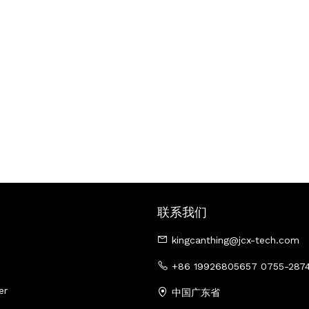
联系我们
kingcanthing@jcx-tech.com
+86 19926805657 0755-2874
er
中国广东省