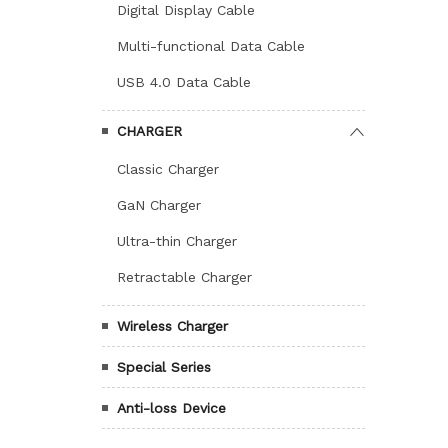
Digital Display Cable
Multi-functional Data Cable
USB 4.0 Data Cable
CHARGER
Classic Charger
GaN Charger
Ultra-thin Charger
Retractable Charger
Wireless Charger
Special Series
Anti-loss Device