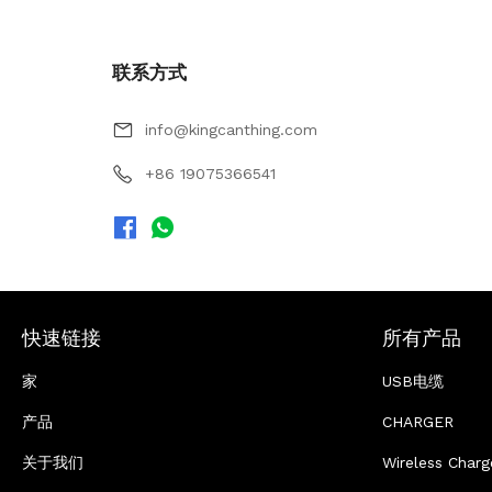
联系方式
info@kingcanthing.com
+86 19075366541
快速链接
所有产品
家
USB电缆
产品
CHARGER
关于我们
Wireless Charg