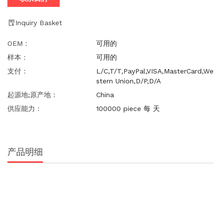
Inquiry Basket
OEM：
可用的
样本：
可用的
支付：
L/C,T/T,PayPal,VISA,MasterCard,We
stern Union,D/P,D/A
起源地;原产地：
China
供应能力：
100000 piece 每 天
产品明细