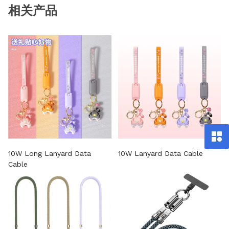
相关产品
10W Long Lanyard Data
10W Lanyard Data Cable
Cable